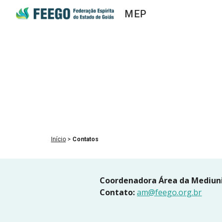
MEP
Sk
Início
 > 
Contatos
Coordenadora Área da Mediuni
Contato:
am@feego.org.br