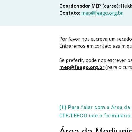
Coordenador MEP (curso):
 Held
Contato:
mep@feego.org.br
Por favor nos escreva um recado
Entraremos em contato assim q
Se preferir, pode nos escrever pa
mep@feego.org.br
(para o cur
(1) 
Para falar com a Área da 
CFE/FEEGO use o formulário