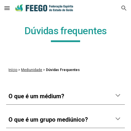
Skip to main content
Skip to navigation
Dúvidas frequentes
Início
 > 
Mediunidade
 > 
Dúvidas Frequentes
O que é um médium?
O que é um grupo mediúnico?