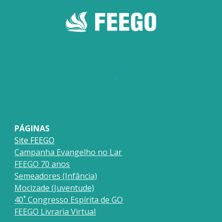
PÁGINAS
Site FEEGO
Campanha Evangelho no La
r
FEEGO 70 anos
Semeadores (Infância)
Mocizade (Juventude)
40˚ Congresso Espírita de GO
FEEGO Livraria Virtual